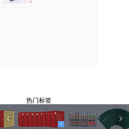
热门标签
넳
넲
1