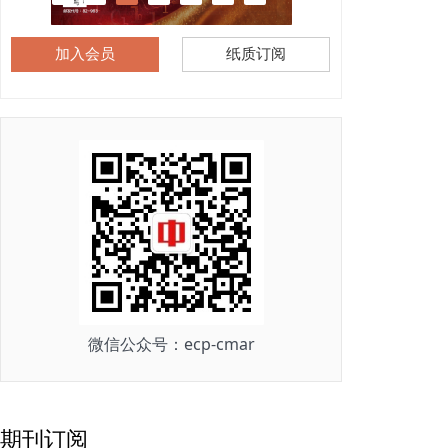
加入会员
纸质订阅
微信公众号：ecp-cmar
期刊订阅