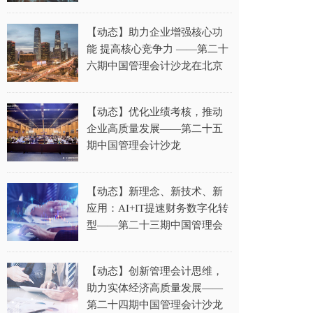
管理会计》杂志主办聚焦中国
管理会计理论与实践分论坛和
【动态】助力企业增强核心功
招待会
能 提高核心竞争力 ——第二十
六期中国管理会计沙龙在北京
成功举办
【动态】优化业绩考核，推动
企业高质量发展——第二十五
期中国管理会计沙龙
【动态】新理念、新技术、新
应用：AI+IT提速财务数字化转
型——第二十三期中国管理会
计沙龙综述
【动态】创新管理会计思维，
助力实体经济高质量发展——
第二十四期中国管理会计沙龙