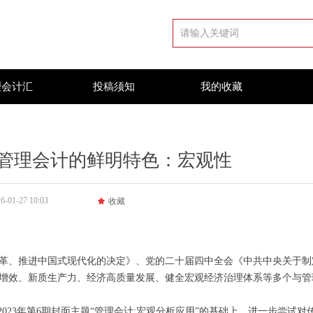
理会计汇
投稿须知
我的收藏
管理会计的鲜明特色：宏观性
6-01-27
10:03
끄
收藏
革、推进中国式现代化的决定》、党的二十届四中全会《中共中央关于制
增效、新质生产力、经济高质量发展、健全宏观经济治理体系等多个与管
023年第6期封面主题“管理会计:宏观分析应用”的基础上，进一步尝试对