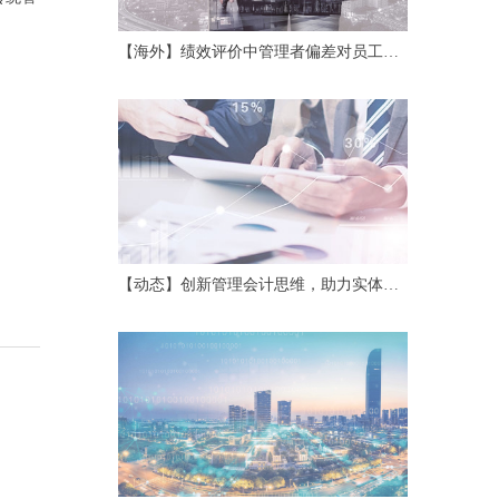
【海外】绩效评价中管理者偏差对员工努
力及协作的影响
【动态】创新管理会计思维，助力实体经
济高质量发展——第二十四期中国管理会
计沙龙