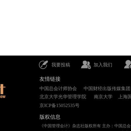
我要投稿
加入我们
友情链接
中国总会计师协会
中国财经出版传媒集团
北京大学光华管理学院
南京大学
上海
京ICP备15052535号
版权信息
《中国管理会计》杂志社版权所有 主办：中国总会