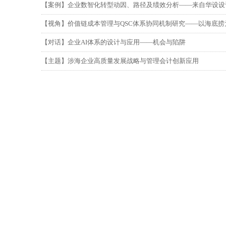
【案例】企业数智化转型动因、路径及绩效分析——来自华设设
【视角】价值链成本管理与QSC体系协同机制研究——以海底捞
【对话】企业AI体系的设计与应用——机会与陷阱
【主题】涉海企业高质量发展战略与管理会计创新应用