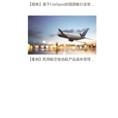
【视角】基于CiteSpace的我国银行业管理
会计研究评述与展望
【案例】民用航空发动机产品成本管理应
用研究与实践