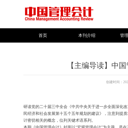
首页
本刊介绍
管
【主编导读】中国
创建时间：
202
研读党的二十届三中全会《中共中央关于进一步全面深化改
民经济和社会发展第十五个五年规划的建议》，注意到提质
计密切相关的概念，位列关键术语系列。
本期《中国管理会计》封面以“宏观管理会计”为主题，是在2