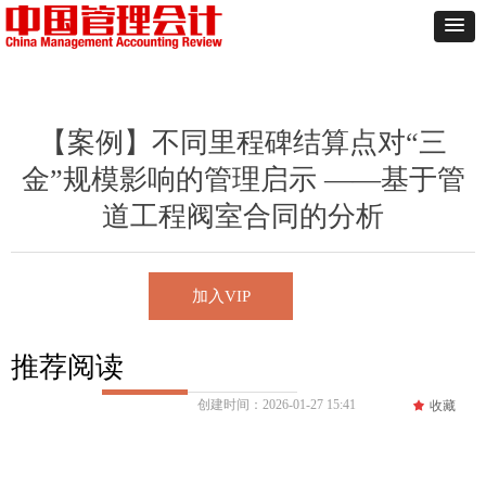
【案例】不同里程碑结算点对“三
金”规模影响的管理启示 ——基于管
道工程阀室合同的分析
加入VIP
推荐阅读
创建时间：
2026-01-27
15:41
끄
收藏