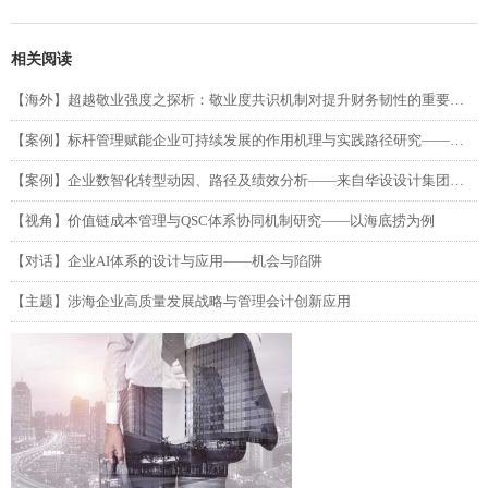
相关阅读
【海外】超越敬业强度之探析：敬业度共识机制对提升财务韧性的重要性（第二部分）
【案例】标杆管理赋能企业可持续发展的作用机理与实践路径研究——以吉利汽车为例
【案例】企业数智化转型动因、路径及绩效分析——来自华设设计集团的单案例研究
【视角】价值链成本管理与QSC体系协同机制研究——以海底捞为例
【对话】企业AI体系的设计与应用——机会与陷阱
【主题】涉海企业高质量发展战略与管理会计创新应用