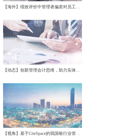
【海外】绩效评价中管理者偏差对员工努
力及协作的影响
【动态】创新管理会计思维，助力实体经
济高质量发展——第二十四期中国管理会
计沙龙
【视角】基于CiteSpace的我国银行业管理