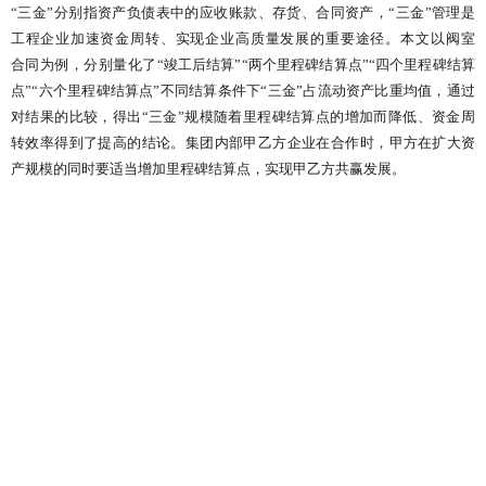
“三金”分别指资产负债表中的应收账款、存货、合同资产，“三金”管理是
工程
企业加速资金周转、实现企业高质量发展的重要途径。本文以阀室
合同为例，分别量化了
“竣工后结算”“两个里程碑结算点”“四个里程碑结算
点”“六个里程碑结算点”不同结算条件下“三金”占流动资产比重均值，通过
对结果的比较，得出“三金”规模随着里程碑结算点的增加而降低、资金周
转效率得到了提高的结论。集团内部甲乙方企业在合作时，甲
方在扩大资
产规模的同时要适当增加里程碑结算点，实现甲乙方共赢发展。