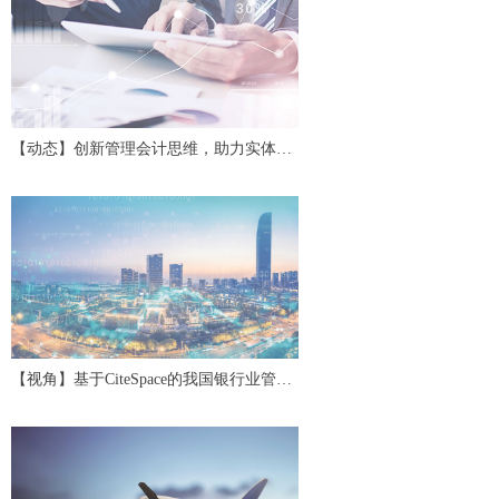
【动态】创新管理会计思维，助力实体经
济高质量发展——第二十四期中国管理会
计沙龙
【视角】基于CiteSpace的我国银行业管理
会计研究评述与展望