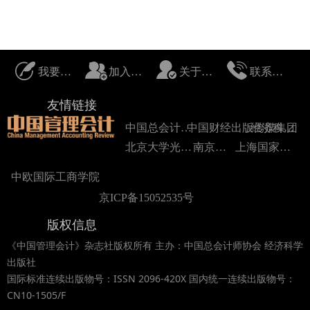
我要投稿
加入我们
关于我们
联系我们
友情链接
中国总会计师协会
中国财经出版传媒集团
经济科学出版社
北京大学光华管理学院
南京大学
上海国家会计学院
中欧国际工商学院
京ICP备15052535号
版权信息
《中国管理会计》杂志社版权所有 主办：中国总会计师协会 经济科学
出版社
国际标准连续出版物号：ISSN 2096-420X 国内统一连续出版物号：
CN10-1505/F