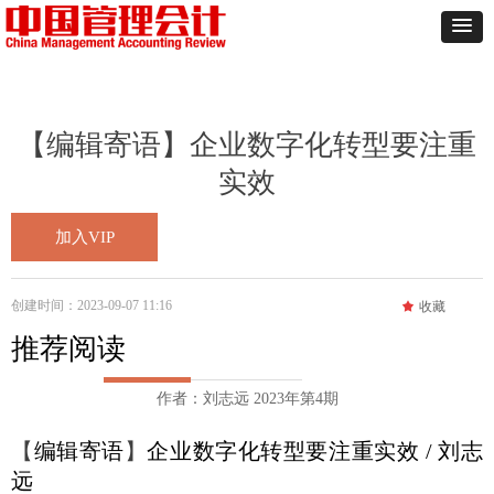
【编辑寄语】企业数字化转型要注重
实效
加入VIP
创建时间：
2023-09-07
11:16
끄
收藏
推荐阅读
作者：刘志远 2023年第4期
【
编辑寄语
】
企业数字化转型要注重实效
/
刘志
远