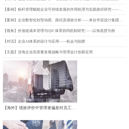
【案例】标杆管理赋能企业可持续发展的作用机理与实践路径研究——以吉利汽车为例
【案例】企业数智化转型动因、路径及绩效分析——来自华设设计集团的单案例研究
【视角】价值链成本管理与QSC体系协同机制研究——以海底捞为例
【对话】企业AI体系的设计与应用——机会与陷阱
【主题】涉海企业高质量发展战略与管理会计创新应用
【海外】绩效评价中管理者偏差对员工努
力及协作的影响