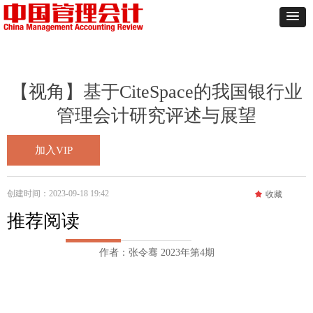
【视角】基于CiteSpace的我国银行业
管理会计研究评述与展望
加入VIP
创建时间：
2023-09-18
19:42
끄
收藏
推荐阅读
作者：张令骞 2023年第4期