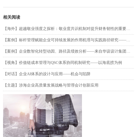
相关阅读
【海外】超越敬业强度之探析：敬业度共识机制对提升财务韧性的重要性（第二部分）
【案例】标杆管理赋能企业可持续发展的作用机理与实践路径研究——以吉利汽车为例
【案例】企业数智化转型动因、路径及绩效分析——来自华设设计集团的单案例研究
【视角】价值链成本管理与QSC体系协同机制研究——以海底捞为例
【对话】企业AI体系的设计与应用——机会与陷阱
【主题】涉海企业高质量发展战略与管理会计创新应用