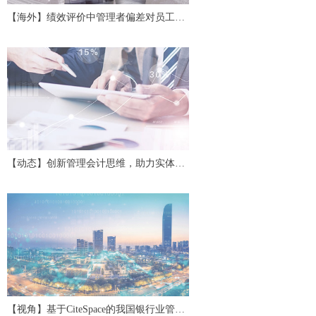
【海外】绩效评价中管理者偏差对员工努
力及协作的影响
【动态】创新管理会计思维，助力实体经
济高质量发展——第二十四期中国管理会
计沙龙
【视角】基于CiteSpace的我国银行业管理