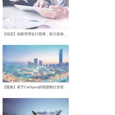
【动态】创新管理会计思维，助力实体经
济高质量发展——第二十四期中国管理会
计沙龙
【视角】基于CiteSpace的我国银行业管理
会计研究评述与展望