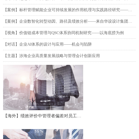
【案例】标杆管理赋能企业可持续发展的作用机理与实践路径研究——以吉利汽车为例
【案例】企业数智化转型动因、路径及绩效分析——来自华设设计集团的单案例研究
【视角】价值链成本管理与QSC体系协同机制研究——以海底捞为例
【对话】企业AI体系的设计与应用——机会与陷阱
【主题】涉海企业高质量发展战略与管理会计创新应用
【海外】绩效评价中管理者偏差对员工努
力及协作的影响