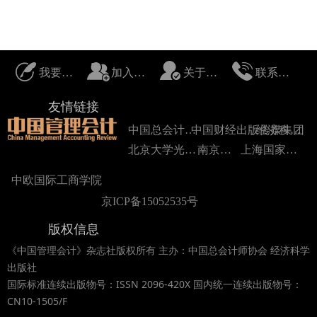
我要投稿
加入我们
关于我们
联系我们
友情链接
中国总会计师协会
中国财经出版传媒集团
经济科学出版社
北京大学光华管理学院
南京大学
上海国家会计学院
中欧国际工商学院
京ICP备15052535号
版权信息
《中国管理会计》杂志社版权所有 主办：中国总会计师协会 经济科学
出版社
国际标准连续出版物号：ISSN 2096-420X 国内统一连续出版物号：
CN10-1505/F