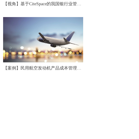
【视角】基于CiteSpace的我国银行业管理
会计研究评述与展望
【案例】民用航空发动机产品成本管理应
用研究与实践