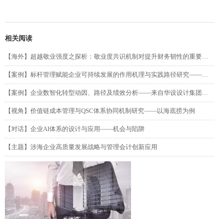
相关阅读
【海外】超越敬业强度之探析：敬业度共识机制对提升财务韧性的重要性（第二部分）
【案例】标杆管理赋能企业可持续发展的作用机理与实践路径研究——以吉利汽车为例
【案例】企业数智化转型动因、路径及绩效分析——来自华设设计集团的单案例研究
【视角】价值链成本管理与QSC体系协同机制研究——以海底捞为例
【对话】企业AI体系的设计与应用——机会与陷阱
【主题】涉海企业高质量发展战略与管理会计创新应用