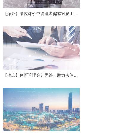
【海外】绩效评价中管理者偏差对员工努
力及协作的影响
【动态】创新管理会计思维，助力实体经
济高质量发展——第二十四期中国管理会
计沙龙