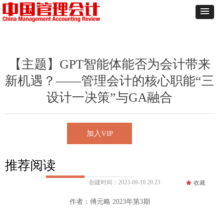
【主题】GPT智能体能否为会计带来
新机遇？——管理会计的核心职能“三
设计一决策”与GA融合
加入VIP
推荐阅读
创建时间：
2023-09-18
20:23
끄
收藏
作者：傅元略 2023年第3期