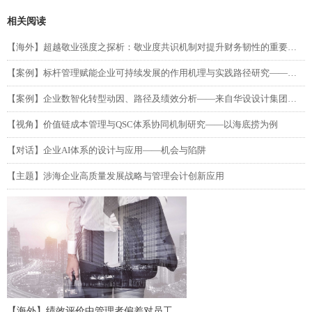
相关阅读
【海外】超越敬业强度之探析：敬业度共识机制对提升财务韧性的重要性（第二部分）
【案例】标杆管理赋能企业可持续发展的作用机理与实践路径研究——以吉利汽车为例
【案例】企业数智化转型动因、路径及绩效分析——来自华设设计集团的单案例研究
【视角】价值链成本管理与QSC体系协同机制研究——以海底捞为例
【对话】企业AI体系的设计与应用——机会与陷阱
【主题】涉海企业高质量发展战略与管理会计创新应用
【海外】绩效评价中管理者偏差对员工努