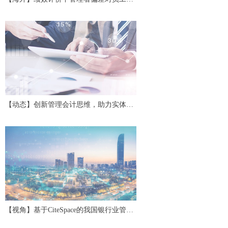
力及协作的影响
【动态】创新管理会计思维，助力实体经
济高质量发展——第二十四期中国管理会
计沙龙
【视角】基于CiteSpace的我国银行业管理
会计研究评述与展望