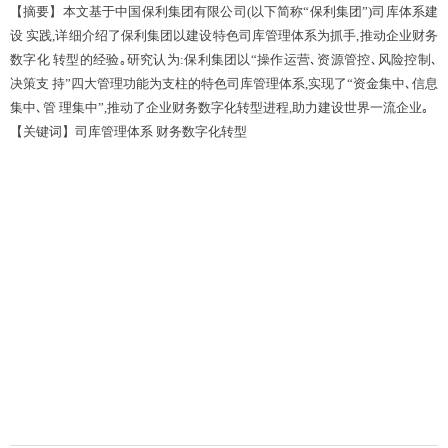
【摘要】本文基于中国保利集团有限公司(以下简称“保利集团”)司库体系建
设 实践,详细介绍了保利集团以建设特色司库管理体系为抓手,推动企业财务
数字化 转型的经验｡研究认为:保利集团以“操作运营､资源管控､风险控制､
决策支 持”四大管理功能为支柱的特色司库管理体系,实现了“资金集中､信息
集中､管 理集中”,推动了企业财务数字化转型进程,助力建设世界一流企业｡
【关键词】司库管理体系 财务数字化转型