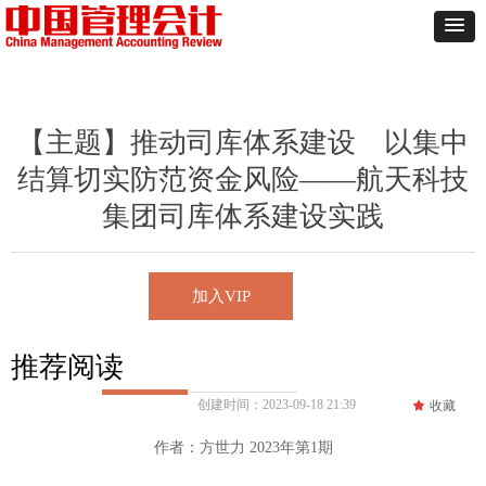
【主题】推动司库体系建设 以集中
结算切实防范资金风险——航天科技
集团司库体系建设实践
加入VIP
推荐阅读
创建时间：
2023-09-18
21:39
끄
收藏
作者：方世力 2023年第1期