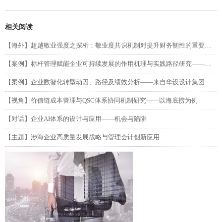
相关阅读
【海外】超越敬业强度之探析：敬业度共识机制对提升财务韧性的重要性（第二部分）
【案例】标杆管理赋能企业可持续发展的作用机理与实践路径研究——以吉利汽车为例
【案例】企业数智化转型动因、路径及绩效分析——来自华设设计集团的单案例研究
【视角】价值链成本管理与QSC体系协同机制研究——以海底捞为例
【对话】企业AI体系的设计与应用——机会与陷阱
【主题】涉海企业高质量发展战略与管理会计创新应用