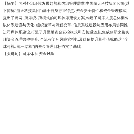
【摘要】面对外部环境发展趋势和内部管理需求,中国航天科技集团公司(以
下简称
“
航天科技集团
”
)
基于自身行业特点､资金安全特性和资金管理模式,
提出了跨网､跨系统､跨模式的司库体系建设方案,构建了司库大厦总体架构,
以体系建设与优化､组织变革与流程变革､信息系统建设与应用布局协同推
进司库体系建设,打造了升级版资金安检模式和安检通道,以集成创新之路实
现资金管理效率提升､全流程闭环风险管控以及价值提升和价值赋能,为
“
全
球可视､统一结算”的资金管理目标夯实了基础｡
【关键词】司库体系 资金风险