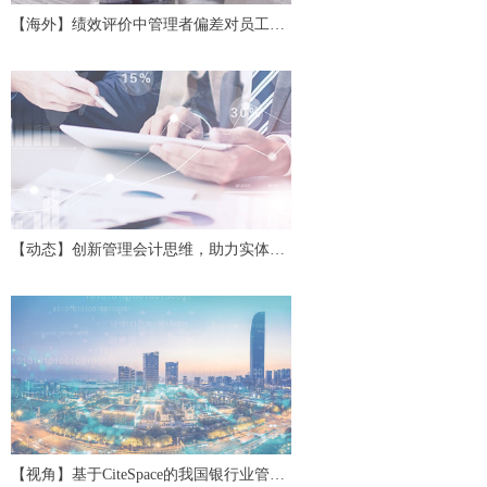
【海外】绩效评价中管理者偏差对员工努
力及协作的影响
【动态】创新管理会计思维，助力实体经
济高质量发展——第二十四期中国管理会
计沙龙
【视角】基于CiteSpace的我国银行业管理