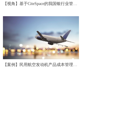
【视角】基于CiteSpace的我国银行业管理
会计研究评述与展望
【案例】民用航空发动机产品成本管理应
用研究与实践