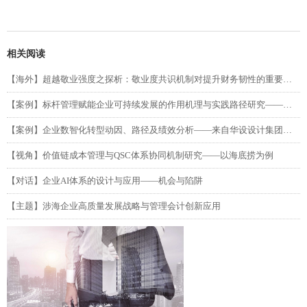
相关阅读
【海外】超越敬业强度之探析：敬业度共识机制对提升财务韧性的重要性（第二部分）
【案例】标杆管理赋能企业可持续发展的作用机理与实践路径研究——以吉利汽车为例
【案例】企业数智化转型动因、路径及绩效分析——来自华设设计集团的单案例研究
【视角】价值链成本管理与QSC体系协同机制研究——以海底捞为例
【对话】企业AI体系的设计与应用——机会与陷阱
【主题】涉海企业高质量发展战略与管理会计创新应用