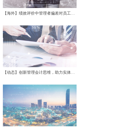
【海外】绩效评价中管理者偏差对员工努
力及协作的影响
【动态】创新管理会计思维，助力实体经
济高质量发展——第二十四期中国管理会
计沙龙