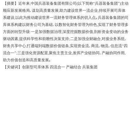
【摘要】近年来,中国兵器装备集团有限公司(以下简称
“
兵器装备集团
”
)
主动
顺应新发展格局､谋划高质量发展,助力建设世界一流企业,持续开展司库体
系建设,以此为推动建设世界一流财务管理体系的切入点｡兵器装备集团的司
库体系构建以财务公司为基础､以数智化财务管理为特色,实现了财务管理多
方面的转型升级:一是加强数据治理,深度挖掘数据价值,剖析资金变动的业务
驱动因素,提供科学性和前瞻性决策支持;二是加强业财融合,对接业务系统､
财务共享中心,打通端到端数据价值链条,实现资金流､商流､物流､信息流“四
流合一”;三是强化资源配置,聚焦主责主业,发挥产业链协同､产融协同作用,
助力价值创造和高质量发展｡
【关键词】创新型司库体系 四流合一 产融结合 兵装集团