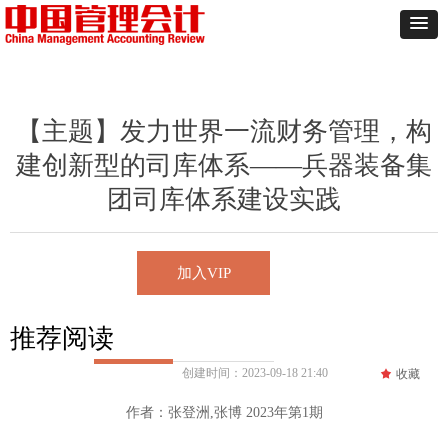
【主题】发力世界一流财务管理，构
建创新型的司库体系——兵器装备集
团司库体系建设实践
加入VIP
推荐阅读
创建时间：
2023-09-18
21:40
끄
收藏
作者：张登洲,张博 2023年第1期