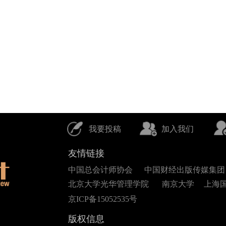
我要投稿
加入我们
友情链接
中国总会计师协会
中国财经出版传媒集团
北京大学光华管理学院
南京大学
上海
京ICP备15052535号
版权信息