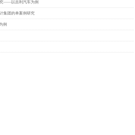
究——以吉利汽车为例
计集团的单案例研究
为例