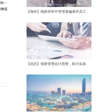
感知
—
能够提
【海外】绩效评价中管理者偏差对员工努
力及协作的影响
【动态】创新管理会计思维，助力实体经
济高质量发展——第二十四期中国管理会
计沙龙