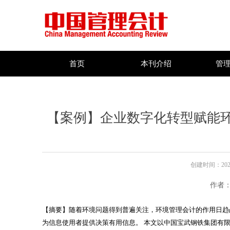
首页
本刊介绍
管
【案例】企业数字化转型赋能
创建时间：
202
作者：
【摘要】随着环境问题得到普遍关注，环境管理会计的作用日趋
为信息使用者提供决策有用信息。 本文以中国宝武钢铁集团有