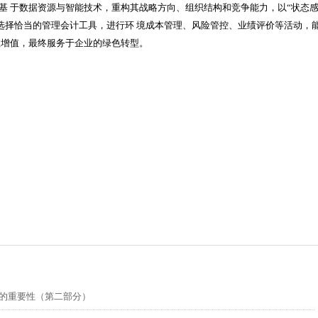
基 于数据资源与智能技术，重构其战略方向、组织结构和竞争能力，以
“
状态
选择恰当的管理会计工具，进行环 境成本管理、风险管控、业绩评价等活动，
值增值，最终服务于企业的绿色转型。
的重要性（第二部分）