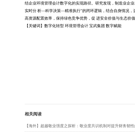
结企业环境管理会计数字化的实现路径。研究发现，制造业企业
实时分 析
—
科学决策
—
精准执行
”
的闭环逻辑，结合自身情况，
高资源配置效率，保持绿色竞争优势，促 进安全价值与生态价
【关键词】数字化转型 环境管理会计 宝武集团 数字赋能
相关阅读
【海外】超越敬业强度之探析：敬业度共识机制对提升财务韧性