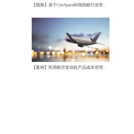
【视角】基于CiteSpace的我国银行业管理
会计研究评述与展望
【案例】民用航空发动机产品成本管理应
用研究与实践