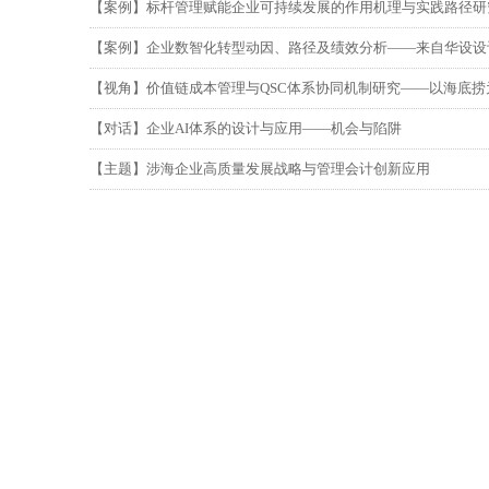
【案例】标杆管理赋能企业可持续发展的作用机理与实践路径研
【案例】企业数智化转型动因、路径及绩效分析——来自华设设
【视角】价值链成本管理与QSC体系协同机制研究——以海底捞
【对话】企业AI体系的设计与应用——机会与陷阱
【主题】涉海企业高质量发展战略与管理会计创新应用