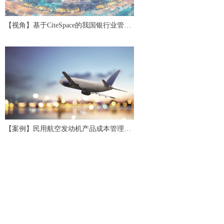
【视角】基于CiteSpace的我国银行业管理
会计研究评述与展望
【案例】民用航空发动机产品成本管理应
用研究与实践