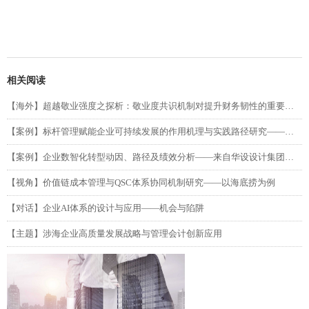
相关阅读
【海外】超越敬业强度之探析：敬业度共识机制对提升财务韧性的重要性（第二部分）
【案例】标杆管理赋能企业可持续发展的作用机理与实践路径研究——以吉利汽车为例
【案例】企业数智化转型动因、路径及绩效分析——来自华设设计集团的单案例研究
【视角】价值链成本管理与QSC体系协同机制研究——以海底捞为例
【对话】企业AI体系的设计与应用——机会与陷阱
【主题】涉海企业高质量发展战略与管理会计创新应用