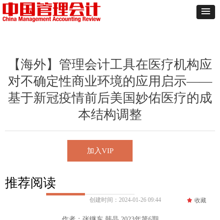
【海外】管理会计工具在医疗机构应
对不确定性商业环境的应用启示——
基于新冠疫情前后美国妙佑医疗的成
本结构调整
加入VIP
推荐阅读
创建时间：
2024-01-26
09:44
끄
收藏
作者：张继东 韩晶 2023年第6期