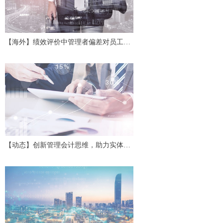
【海外】绩效评价中管理者偏差对员工努
力及协作的影响
【动态】创新管理会计思维，助力实体经
济高质量发展——第二十四期中国管理会
计沙龙