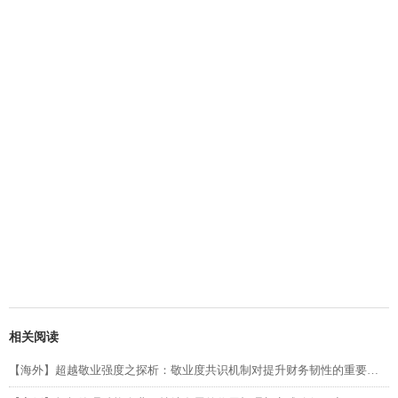
相关阅读
【海外】超越敬业强度之探析：敬业度共识机制对提升财务韧性的重要性（第二部分）