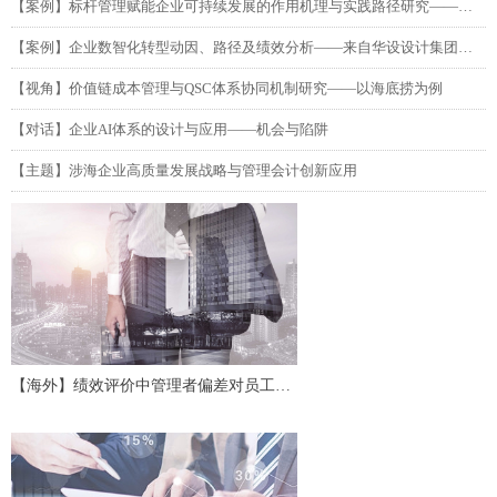
【案例】标杆管理赋能企业可持续发展的作用机理与实践路径研究——以吉利汽车为例
【案例】企业数智化转型动因、路径及绩效分析——来自华设设计集团的单案例研究
【视角】价值链成本管理与QSC体系协同机制研究——以海底捞为例
【对话】企业AI体系的设计与应用——机会与陷阱
【主题】涉海企业高质量发展战略与管理会计创新应用
【海外】绩效评价中管理者偏差对员工努
力及协作的影响