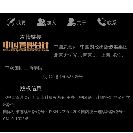
我要投稿
加入我们
关于我们
联系我们
友情链接
中国总会计师协会
中国财经出版传媒集团
经济科学出版社
北京大学光华管理学院
南京大学
上海国家会计学院
中欧国际工商学院
京ICP备15052535号
版权信息
《中国管理会计》杂志社版权所有 主办：中国总会计师协会 经济科学
出版社
国际标准连续出版物号：ISSN 2096-420X 国内统一连续出版物号：
CN10-1505/F