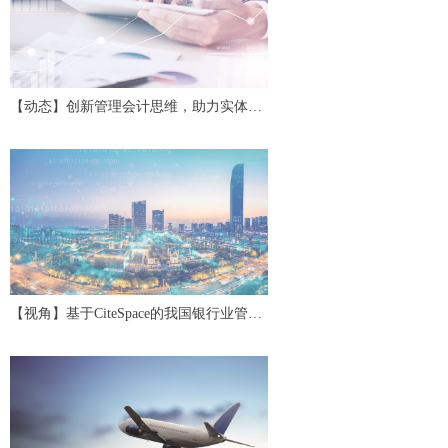
【动态】创新管理会计思维，助力实体经
济高质量发展——第二十四期中国管理会
计沙龙
【视角】基于CiteSpace的我国银行业管理
会计研究评述与展望