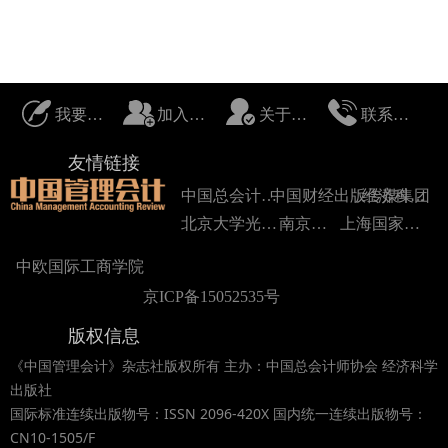
我要投稿
加入我们
关于我们
联系我们
友情链接
中国总会计师协会
中国财经出版传媒集团
经济科学出版社
北京大学光华管理学院
南京大学
上海国家会计学院
中欧国际工商学院
京ICP备15052535号
版权信息
《中国管理会计》杂志社版权所有 主办：中国总会计师协会 经济科学
出版社
国际标准连续出版物号：ISSN 2096-420X 国内统一连续出版物号：
CN10-1505/F