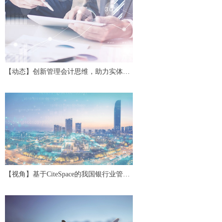
【动态】创新管理会计思维，助力实体经
济高质量发展——第二十四期中国管理会
计沙龙
【视角】基于CiteSpace的我国银行业管理
会计研究评述与展望