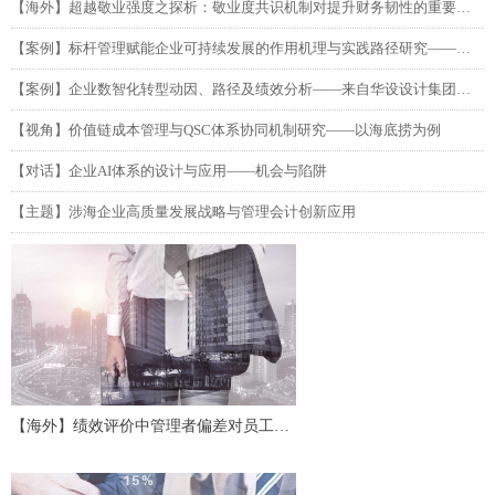
【海外】超越敬业强度之探析：敬业度共识机制对提升财务韧性的重要性（第二部分）
【案例】标杆管理赋能企业可持续发展的作用机理与实践路径研究——以吉利汽车为例
【案例】企业数智化转型动因、路径及绩效分析——来自华设设计集团的单案例研究
【视角】价值链成本管理与QSC体系协同机制研究——以海底捞为例
【对话】企业AI体系的设计与应用——机会与陷阱
【主题】涉海企业高质量发展战略与管理会计创新应用
【海外】绩效评价中管理者偏差对员工努
力及协作的影响