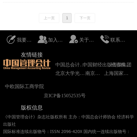
上一页
1
下一页
我要投稿
加入我们
关于我们
联系我们
友情链接
中国总会计师协会
中国财经出版传媒集团
经济科学出版社
北京大学光华管理学院
南京大学
上海国家会计学院
中欧国际工商学院
京ICP备15052535号
版权信息
《中国管理会计》杂志社版权所有 主办：中国总会计师协会 经济科学
出版社
国际标准连续出版物号：ISSN 2096-420X 国内统一连续出版物号：