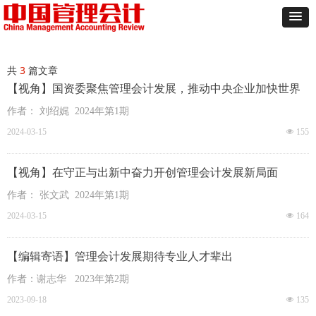
共
3
篇文章
【视角】国资委聚焦管理会计发展，推动中央企业加快世界
一流财务体系建设
作者： 刘绍娓 2024年第1期
2024-03-15
넶
155
【视角】在守正与出新中奋力开创管理会计发展新局面
作者： 张文武 2024年第1期
2024-03-15
넶
164
【编辑寄语】管理会计发展期待专业人才辈出
作者：谢志华 2023年第2期
2023-09-18
넶
135